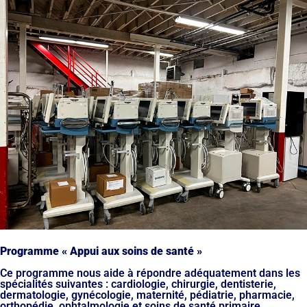
Programme « Appui aux soins de santé »
Ce programme nous aide à répondre adéquatement dans les
spécialités suivantes : cardiologie, chirurgie, dentisterie,
dermatologie, gynécologie, maternité, pédiatrie, pharmacie,
orthopédie, ophtalmologie et soins de santé primaire.