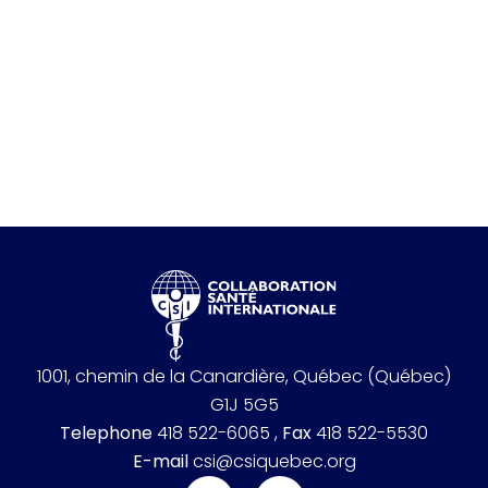
1001, chemin de la Canardière, Québec (Québec)
G1J 5G5
Telephone
418 522-6065 ,
Fax
418 522-5530
E-mail
csi@csiquebec.org