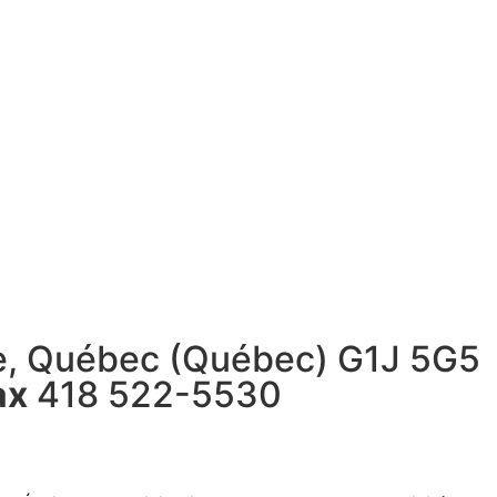
re, Québec (Québec) G1J 5G5
ax
418 522-5530