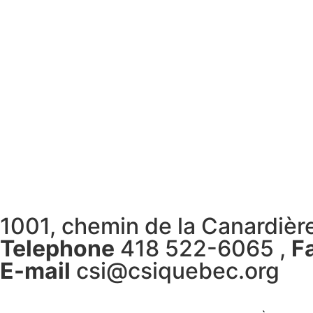
1001, chemin de la Canardiè
Telephone
418 522-6065 ,
F
E-mail
csi@csiquebec.org